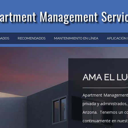
artment Management Servi
ADOS
RECOMENDADOS
MANTENIMIENTO EN LÍNEA
APLICACIÓN
AMA EL L
Apartment Management S
privada y administrados
Arizona. Tenemos un com
continuamente en nuestr