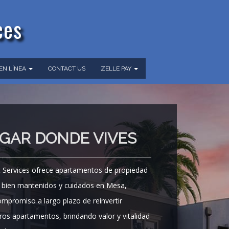
ces
 EN LÍNEA
CONTACT US
ZELLE PAY
UGAR DONDE VIVES
ervices ofrece apartamentos de propiedad
, bien mantenidos y cuidados en Mesa,
promiso a largo plazo de reinvertir
os apartamentos, brindando valor y vitalidad