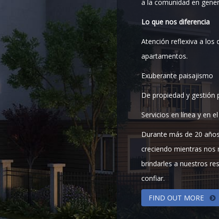
a la comunidad en gener
Lo que nos diferencia
Atención reflexiva a los 
apartamentos.
Exuberante paisajismo
De propiedad y gestión p
Servicios en línea y en el
Durante más de 20 años,
creciendo mientras nos 
brindarles a nuestros re
confiar.
FIND OUT MORE